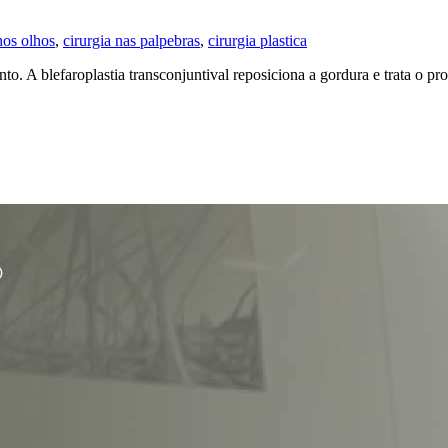
nos olhos
,
cirurgia nas palpebras
,
cirurgia plastica
to. A blefaroplastia transconjuntival reposiciona a gordura e trata o p