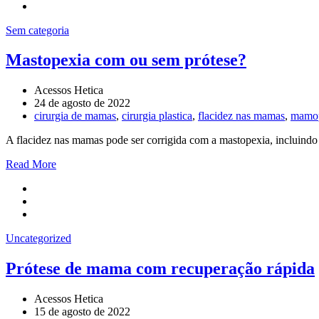
Sem categoria
Mastopexia com ou sem prótese?
Acessos Hetica
24 de agosto de 2022
cirurgia de mamas
,
cirurgia plastica
,
flacidez nas mamas
,
mamop
A flacidez nas mamas pode ser corrigida com a mastopexia, incluindo 
Read More
Uncategorized
Prótese de mama com recuperação rápida
Acessos Hetica
15 de agosto de 2022