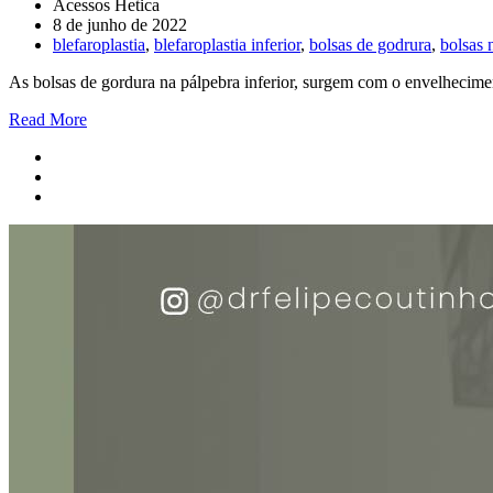
Acessos Hetica
8 de junho de 2022
blefaroplastia
,
blefaroplastia inferior
,
bolsas de godrura
,
bolsas 
As bolsas de gordura na pálpebra inferior, surgem com o envelhecimen
Read More