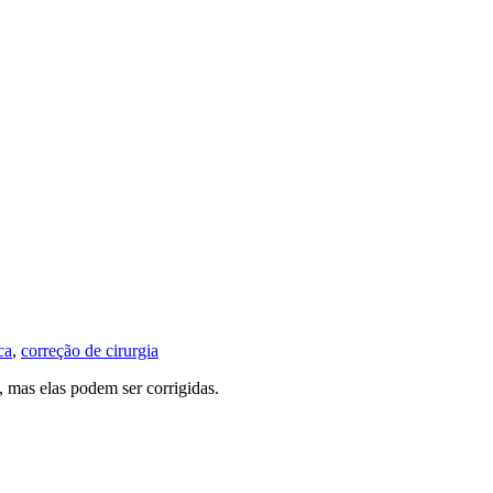
ca
,
correção de cirurgia
 mas elas podem ser corrigidas.