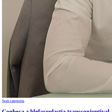
Sem categoria
Conheça a blefaroplastia transconjuntival