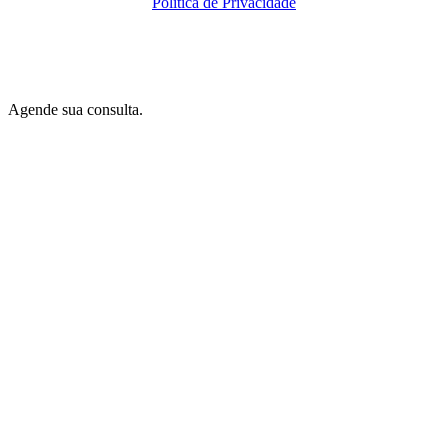
Política de Privacidade
By
Amidia
.
Agende sua consulta.