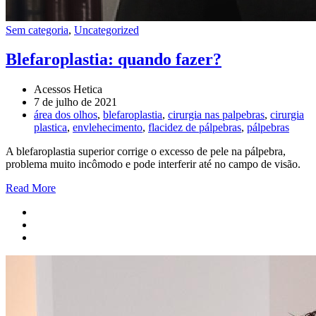
Sem categoria
,
Uncategorized
Blefaroplastia: quando fazer?
Acessos Hetica
7 de julho de 2021
área dos olhos
,
blefaroplastia
,
cirurgia nas palpebras
,
cirurgia
plastica
,
envlehecimento
,
flacidez de pálpebras
,
pálpebras
A blefaroplastia superior corrige o excesso de pele na pálpebra,
problema muito incômodo e pode interferir até no campo de visão.
Read More