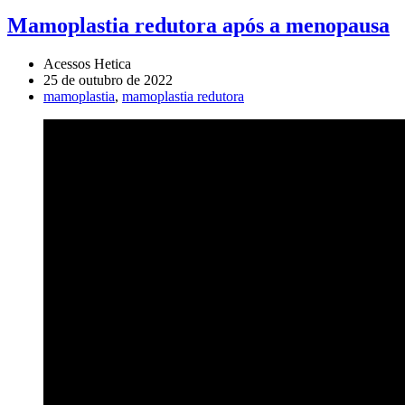
Mamoplastia redutora após a menopausa
Acessos Hetica
25 de outubro de 2022
mamoplastia
,
mamoplastia redutora