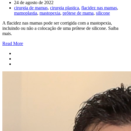
24 de agosto de 2022
cirurgia de mamas
,
cirurgia plastica
,
flacidez nas mamas
,
mamoplastia
,
mastopexia
,
prótese de mama
,
silicone
A flacidez nas mamas pode ser corrigida com a mastopexia,
incluindo ou não a colocação de uma prótese de silicone. Saiba
mais.
Read More