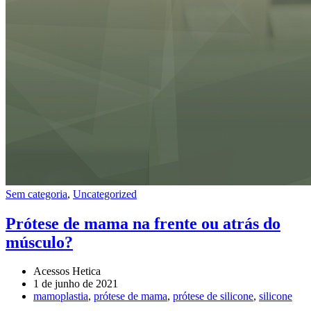
Sem categoria
,
Uncategorized
Prótese de mama na frente ou atrás do
músculo?
Acessos Hetica
1 de junho de 2021
mamoplastia
,
prótese de mama
,
prótese de silicone
,
silicone