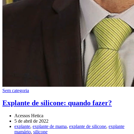
Sem categoria
Explante de silicone: quando fazer?
Acessos Hetica
5 de abril de 2022
explante
,
explante de mama
,
explante de silicone
,
explante
mamário
,
silicone