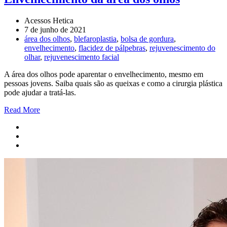
Acessos Hetica
7 de junho de 2021
área dos olhos
,
blefaroplastia
,
bolsa de gordura
,
envelhecimento
,
flacidez de pálpebras
,
rejuvenescimento do
olhar
,
rejuvenescimento facial
A área dos olhos pode aparentar o envelhecimento, mesmo em
pessoas jovens. Saiba quais são as queixas e como a cirurgia plástica
pode ajudar a tratá-las.
Read More