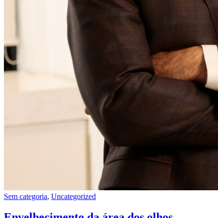
Sem categoria
,
Uncategorized
Envelhecimento da área dos olhos