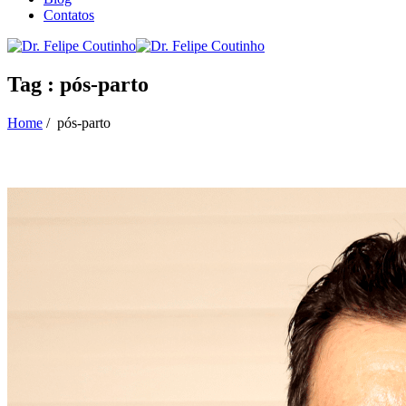
Contatos
Tag : pós-parto
Home
/
pós-parto