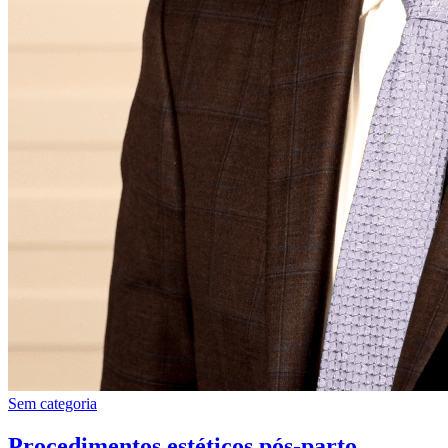
Sem categoria
Procedimentos estéticos pós-parto