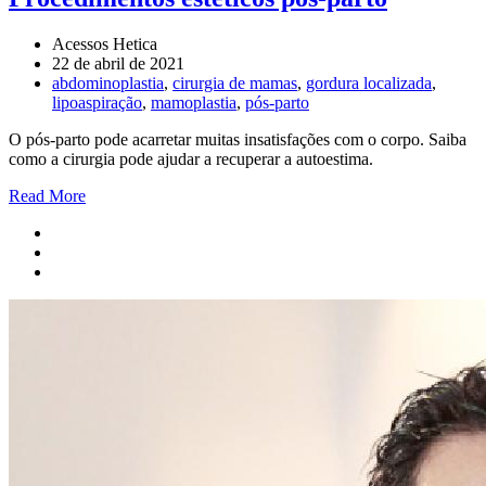
Acessos Hetica
22 de abril de 2021
abdominoplastia
,
cirurgia de mamas
,
gordura localizada
,
lipoaspiração
,
mamoplastia
,
pós-parto
O pós-parto pode acarretar muitas insatisfações com o corpo. Saiba
como a cirurgia pode ajudar a recuperar a autoestima.
Read More