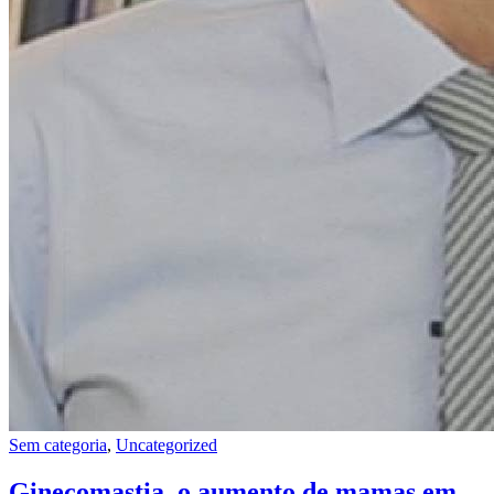
Sem categoria
,
Uncategorized
Ginecomastia, o aumento de mamas em