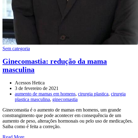
Sem categoria
Ginecomastia: redução da mama
masculina
Acessos Hetica
3 de fevereiro de 2021
aumento de mamas em homens
,
cirurgia plastica
,
cirurgia
plastica masculina
,
ginecomastia
Ginecomastia é o aumento de mamas em homens, um grande
constrangimento que pode acontecer em consequência de um
aumento de peso, alterações hormonais ou pelo uso de medicações.
Saiba como é feita a correção.
Read More