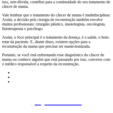
isso, sem dúvida, contribui para a continuidade do seu tratamento de
câncer de mama.
Vale lembrar que o tratamento do câncer de mama é multidisciplinar.
Assim, a decisão pela cirurgia de reconstrução também envolve
muitos profissionais: cirurgião plástico, mastologista, oncologista,
fisioterapeuta e psicólogo.
Assim, o foco principal é o tratamento da doença, é a saúde, o bem-
estar da paciente. E, diante disso, existem opções para a
reconstrução da mama que precisar ser mastectomizada.
Portanto, se você está enfrentando esse diagnóstico do câncer de
mama ou conhece alguém que está passando por isso, converse com
o médico responsável a respeito da reconstrução.
Agende uma consulta
(11) 3845-3960