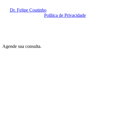
Dr. Felipe Coutinho
@ 2020. Todos os Direitos Reservados.
Política de Privacidade
By
Amidia
.
Agende sua consulta.