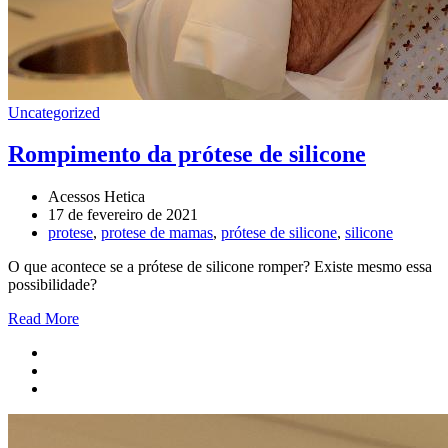
Uncategorized
Rompimento da prótese de silicone
Acessos Hetica
17 de fevereiro de 2021
protese
,
protese de mamas
,
prótese de silicone
,
silicone
O que acontece se a prótese de silicone romper? Existe mesmo essa
possibilidade?
Read More