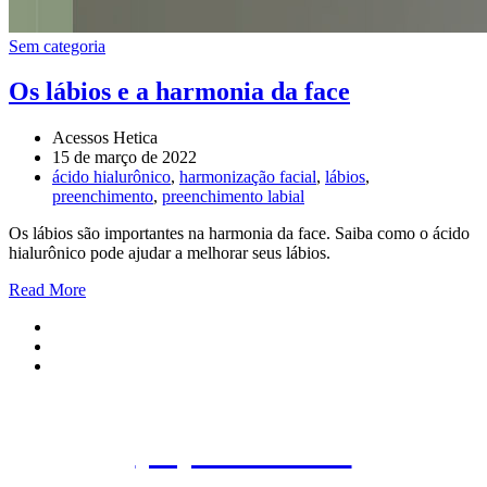
Sem categoria
Os lábios e a harmonia da face
Acessos Hetica
15 de março de 2022
ácido hialurônico
,
harmonização facial
,
lábios
,
preenchimento
,
preenchimento labial
Os lábios são importantes na harmonia da face. Saiba como o ácido
hialurônico pode ajudar a melhorar seus lábios.
Read More
Agende uma consulta
(11) 3845-3960