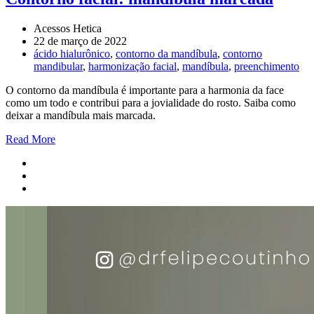
Acessos Hetica
22 de março de 2022
ácido hialurônico
,
contorno da mandíbula
,
contorno
mandibular
,
harmonização facial
,
mandíbula
,
preenchimento
O contorno da mandíbula é importante para a harmonia da face
como um todo e contribui para a jovialidade do rosto. Saiba como
deixar a mandíbula mais marcada.
Read More