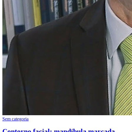
Sem categoria
Contorno facial: mandíbula marcada